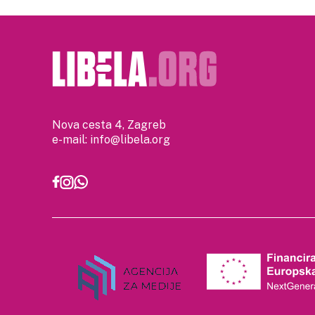
Nova cesta 4, Zagreb
e-mail:
info@libela.org