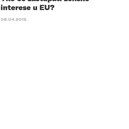
interese u EU?
08.04.2013.