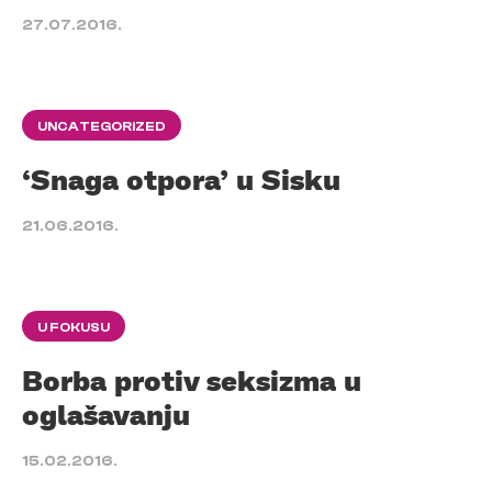
27.07.2016.
UNCATEGORIZED
‘Snaga otpora’ u Sisku
21.06.2016.
U FOKUSU
Borba protiv seksizma u
oglašavanju
15.02.2016.