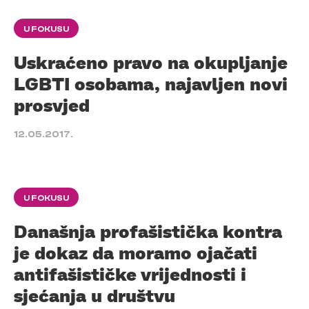
U FOKUSU
Uskraćeno pravo na okupljanje
LGBTI osobama, najavljen novi
prosvjed
12.05.2017.
U FOKUSU
Današnja profašistička kontra
je dokaz da moramo ojačati
antifašističke vrijednosti i
sjećanja u društvu