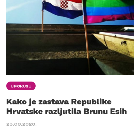
U FOKUSU
Kako je zastava Republike
Hrvatske razljutila Brunu Esih
23.06.2020.