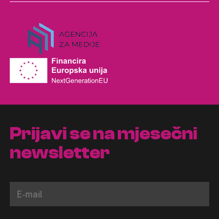
Prijavi se na mjesečni
newsletter