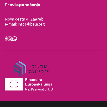
Pravila ponašanja
Nova cesta 4, Zagreb
e-mail:
info@libela.org