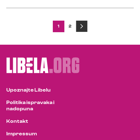
Posts
1
2
pagination
Upoznajte Libelu
Politika ispravaka i
nadopuna
Kontakt
Impressum