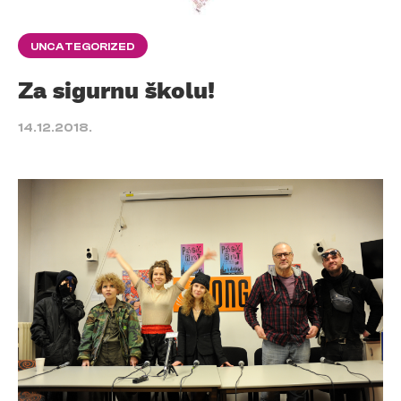
UNCATEGORIZED
Za sigurnu školu!
14.12.2018.