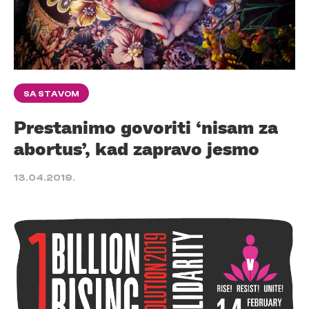
SA STAVOM
Prestanimo govoriti ‘nisam za
abortus’, kad zapravo jesmo
13.04.2019.