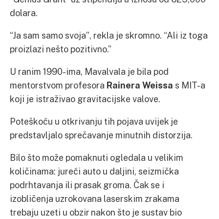
dolara.
“Ja sam samo svoja”, rekla je skromno. “Ali iz toga
proizlazi nešto pozitivno.”
U ranim 1990-ima, Mavalvala je bila pod
mentorstvom profesora
Rainera Weissa
s MIT-a
koji je istraživao gravitacijske valove.
Poteškoću u otkrivanju tih pojava uvijek je
predstavljalo sprečavanje minutnih distorzija.
Bilo što može pomaknuti ogledala u velikim
količinama: jureći auto u daljini, seizmička
podrhtavanja ili prasak groma. Čak se i
izobličenja uzrokovana laserskim zrakama
trebaju uzeti u obzir nakon što je sustav bio