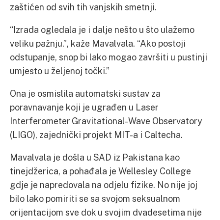
zaštićen od svih tih vanjskih smetnji.
“Izrada ogledala je i dalje nešto u što ulažemo
veliku pažnju.”, kaže Mavalvala. “Ako postoji
odstupanje, snop bi lako mogao završiti u pustinji
umjesto u željenoj točki.”
Ona je osmislila automatski sustav za
poravnavanje koji je ugrađen u Laser
Interferometer Gravitational-Wave Observatory
(LIGO), zajednički projekt MIT-a i Caltecha.
Mavalvala je došla u SAD iz Pakistana kao
tinejdžerica, a pohađala je Wellesley College
gdje je napredovala na odjelu fizike. No nije joj
bilo lako pomiriti se sa svojom seksualnom
orijentacijom sve dok u svojim dvadesetima nije