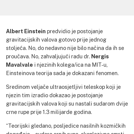
Albert Einstein
predvidio je postojanje
gravitacijskih valova gotovo prije jednog
stoljeća. No, do nedavno nije bilo načina da ih se
proučava. No, zahvaljujući radu dr.
Nergis
Mavalvale
i njezinih kolega/ica na MIT-u,
Einsteinova teorija sada je dokazani fenomen.
Sredinom veljače ultraosjetljivi teleskop koji je
njezin tim izradio dokazao je postojanje
gravitacijskih valova koji su nastali sudarom dvije
crne rupe prije 1.3 milijarde godina.
“Teorijski gledano, posljedice nasilnih kozmičkih