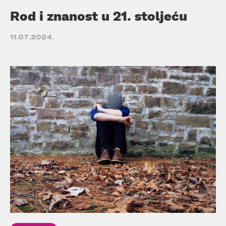
Rod i znanost u 21. stoljeću
11.07.2024.