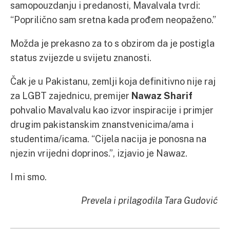
samopouzdanju i predanosti, Mavalvala tvrdi:
“Poprilično sam sretna kada prođem neopaženo.”
Možda je prekasno za to s obzirom da je postigla
status zvijezde u svijetu znanosti.
Čak je u Pakistanu, zemlji koja definitivno nije raj
za LGBT zajednicu, premijer
Nawaz Sharif
pohvalio Mavalvalu kao izvor inspiracije i primjer
drugim pakistanskim znanstvenicima/ama i
studentima/icama. “Cijela nacija je ponosna na
njezin vrijedni doprinos.”, izjavio je Nawaz.
I mi smo.
Prevela i prilagodila Tara Gudović