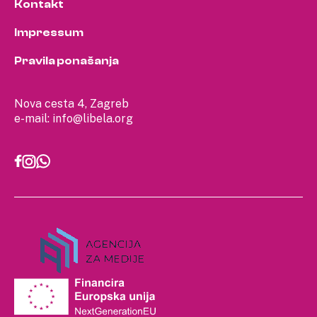
Kontakt
Impressum
Pravila ponašanja
Nova cesta 4, Zagreb
e-mail:
info@libela.org