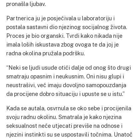
pronašla ljubav.
Partnerica ju je posjećivala u laboratoriju i
postala sastavni dio njezinog socijalnog života.
Proces je bio organski. Tvrdi kako nikada nije
imala loših iskustava zbog ovoga te da joj je
radna okolina pružala podršku.
“Neki se ljudi usude otići dalje od onog što drugi
smatraju opasnim i neukusnim. Oni nisu glupi i
neustrašivi, već imaju dovoljno samopouzdanja
da procijene dobro situaciju i upuste se u istu.”
Kada se autala, osvrnula se oko sebe i procijenila
svoju radnu okolinu. Smatrala je kako njezina
seksualnost neće utjecati previše na odnose i
njezini instinkti su se uspostavili točnima. Unatoč