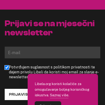
Prijavi se na mjesečni
newsletter
Potvrđujem suglasnost s politikom privatnosti te
dajem privolu Libeli da koristi moj email za slanje e-
newslettera
Libela.org koristi kolačiće za
omogućavanje boljeg korisničkog
PRIJAVI SE
iskustva.
Saznaj više
.