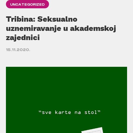
UNCATEGORIZED
Tribina: Seksualno
uznemiravanje u akademskoj
zajednici
15.11.2020.