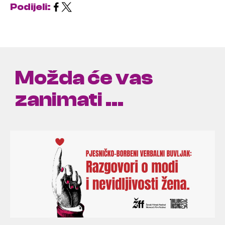
Podijeli:
Možda će vas
zanimati ...