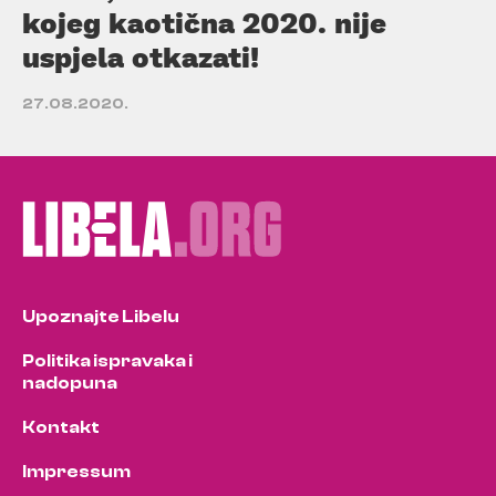
kojeg kaotična 2020. nije
uspjela otkazati!
27.08.2020.
Upoznajte Libelu
Politika ispravaka i
nadopuna
Kontakt
Impressum