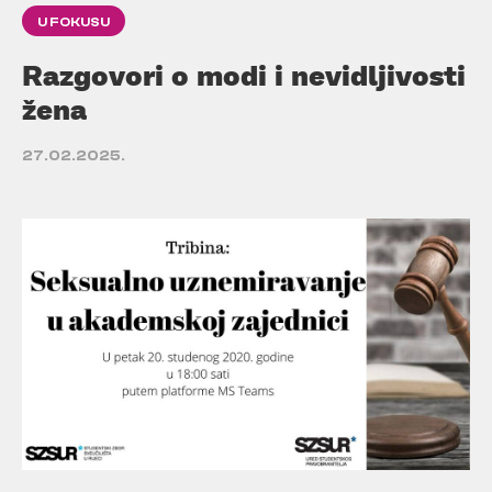
U FOKUSU
Razgovori o modi i nevidljivosti
žena
27.02.2025.