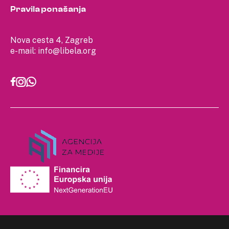
Pravila ponašanja
Nova cesta 4, Zagreb
e-mail:
info@libela.org