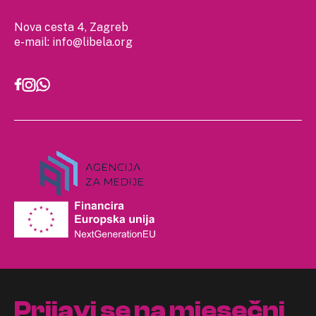
Nova cesta 4, Zagreb
e-mail:
info@libela.org
Prijavi se na mjesečni