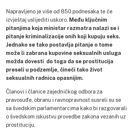
Napravljeno je više od 850 podnesaka te će
izvještaj uslijediti uskoro.
Među ključnim
pitanjima koja ministar razmatra nalazi se i
pitanje kriminalizacije onih koji kupuju seks.
Jednako se tako postavlja pitanje o tome
može li zabrana kupovine seksualnih usluga
možda dovesti do toga da se prostitucija
preseli u podzemlje, čineći tako život
seksualnih radnica opasnijim.
Članovi i članice zajedničkog odbora za
pravosuđe, obranu i ravnopravnost susreli su se
sa švedskim parlamentarcima kako bi razgovarali
o švedskom iskustvu provedbe zakona vezanih uz
prostituciju.