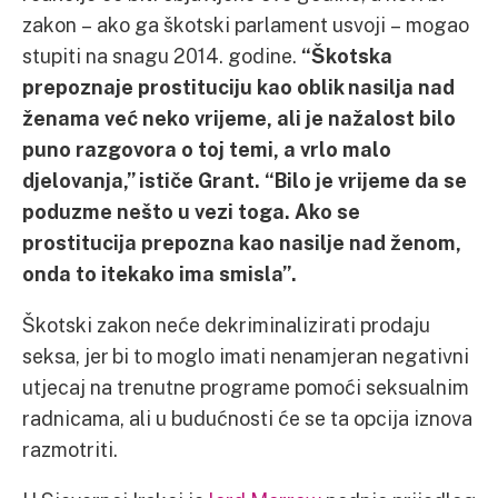
zakon – ako ga škotski parlament usvoji – mogao
stupiti na snagu 2014. godine.
“Škotska
prepoznaje prostituciju kao oblik nasilja nad
ženama već neko vrijeme, ali je nažalost bilo
puno razgovora o toj temi, a vrlo malo
djelovanja,” ističe Grant. “Bilo je vrijeme da se
poduzme nešto u vezi toga. Ako se
prostitucija prepozna kao nasilje nad ženom,
onda to itekako ima smisla”.
Škotski zakon neće dekriminalizirati prodaju
seksa, jer bi to moglo imati nenamjeran negativni
utjecaj na trenutne programe pomoći seksualnim
radnicama, ali u budućnosti će se ta opcija iznova
razmotriti.