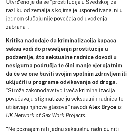
Utvrđeno je da se “prostitucija u Švedskoj, za
razliku od zemalja s kojima je uspoređivana, ni u
jednom slučaju nije povećala od uvođenja
zabrana”.
Kritika nadodaje da kriminalizacija kupaca
seksa vodi do preseljenja prostitucije u
podzemlje, što seksualne radnice dovodi u
nesigurna područja te čini manje vjerojatnim
da će se one baviti svojim spolnim zdravljem ili
uključiti u programe odvikavanja od droga.
“Strože zakonodavstvo i veća kriminalizacija
povećavaju stigmatizaciju seksualnih radnica te
utišavaju njihove glasove,” navodi
Alex Bryce
iz
UK Network of Sex Work Projects
.
“Ne poznajem niti jednu seksualnu radnicu niti