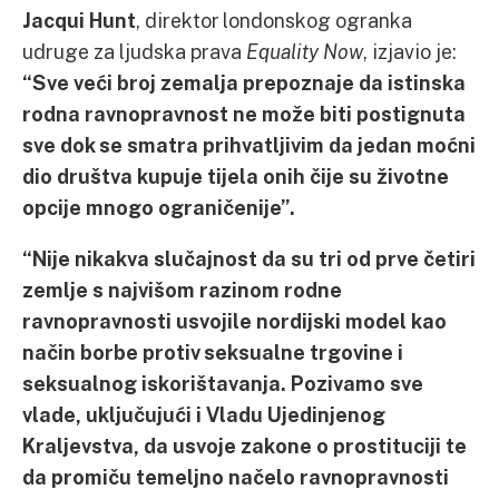
Jacqui Hunt
, direktor londonskog ogranka
udruge za ljudska prava
Equality Now
, izjavio je:
“Sve veći broj zemalja prepoznaje da istinska
rodna ravnopravnost ne može biti postignuta
sve dok se smatra prihvatljivim da jedan moćni
dio društva kupuje tijela onih čije su životne
opcije mnogo ograničenije”.
“Nije nikakva slučajnost da su tri od prve četiri
zemlje s najvišom razinom rodne
ravnopravnosti usvojile nordijski model kao
način borbe protiv seksualne trgovine i
seksualnog iskorištavanja. Pozivamo sve
vlade, uključujući i Vladu Ujedinjenog
Kraljevstva, da usvoje zakone o prostituciji te
da promiču temeljno načelo ravnopravnosti