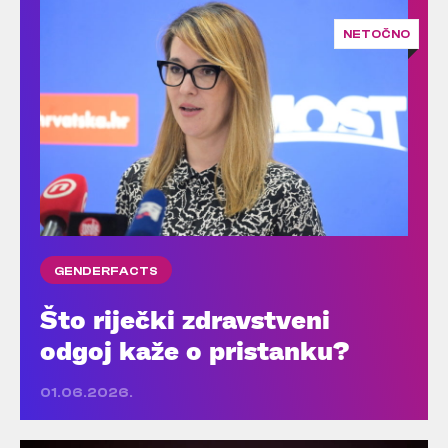
NETOČNO
GENDERFACTS
Što riječki zdravstveni
odgoj kaže o pristanku?
01.06.2026.