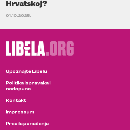
Hrvatskoj?
01.10.2025.
Upoznajte Libelu
Politika ispravaka i
nadopuna
Kontakt
Impressum
Pravila ponašanja