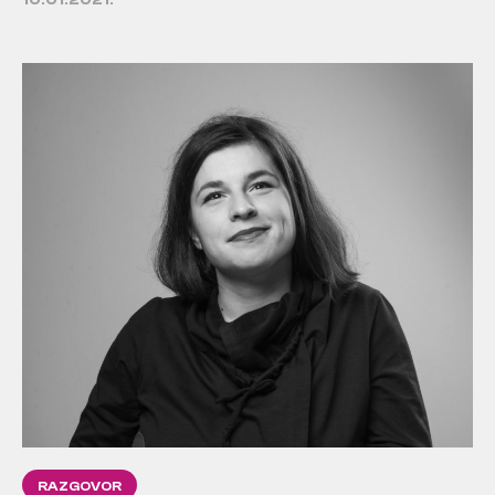
10.01.2021.
RAZGOVOR