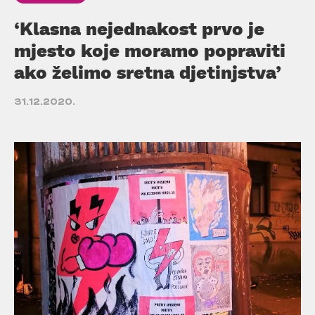
‘Klasna nejednakost prvo je
mjesto koje moramo popraviti
ako želimo sretna djetinjstva’
31.12.2020.