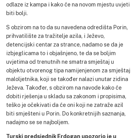
odlaze iz kampa i kako će na novom mjestu uvjeti
biti bolji.
S obzirom na to da su navedena odredišta Porin,
prihvatilište za tražitelje azila, i Ježevo,
detencijski centar za strance, nadamo se da je
izbjeglicama to i objašnjeno, te da se boljim
uvjetima od trenutnih ne smatra smještaj u
objektu otvorenog tipa namijenjenom za smještaj
maloljetnika, koji se također nalazi unutar zidina
Ježeva. Također, s obzirom na navode kako će
dobiti rješenja u skladu sa zakonom i propisima,
teško je očekivati da će oni koji ne zatraže azil
biti smješteni u Porin. Do konkretnijih saznanja,
nadajmo se se najboljem.
Turski predsjednik Erdogan upozorio je u