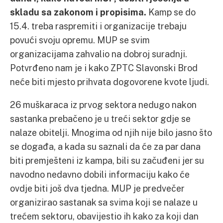
skladu sa zakonom i propisima.
Kamp se do
15.4. treba raspremiti i organizacije trebaju
povući svoju opremu. MUP se svim
organizacijama zahvalio na dobroj suradnji.
Potvrđeno nam je i kako ZPTC Slavonski Brod
neće biti mjesto prihvata dogovorene kvote ljudi.
26 muškaraca iz prvog sektora nedugo nakon
sastanka prebačeno je u treći sektor gdje se
nalaze obitelji. Mnogima od njih nije bilo jasno što
se događa, a kada su saznali da će za par dana
biti premješteni iz kampa, bili su začuđeni jer su
navodno nedavno dobili informaciju kako će
ovdje biti još dva tjedna. MUP je predvečer
organizirao sastanak sa svima koji se nalaze u
trećem sektoru, obavijestio ih kako za koji dan