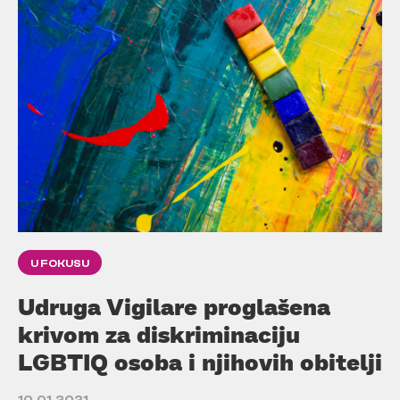
U FOKUSU
Udruga Vigilare proglašena
krivom za diskriminaciju
LGBTIQ osoba i njihovih obitelji