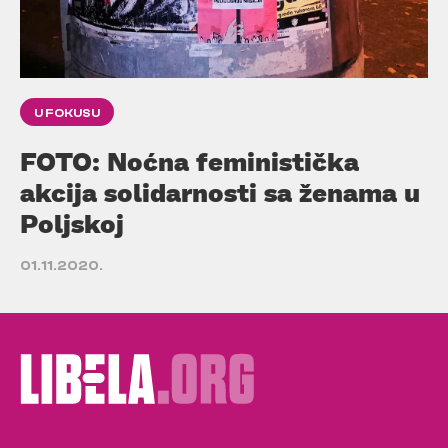
U FOKUSU
FOTO: Noćna feministička
akcija solidarnosti sa ženama u
Poljskoj
01.11.2020.