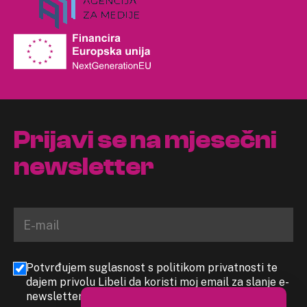
Prijavi se na mjesečni
newsletter
Potvrđujem suglasnost s politikom privatnosti te
dajem privolu Libeli da koristi moj email za slanje e-
newslettera