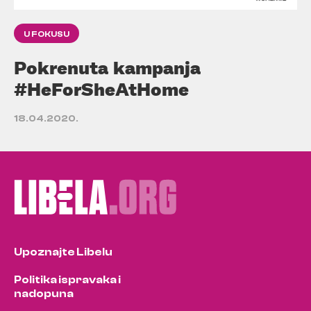
U FOKUSU
Pokrenuta kampanja
#HeForSheAtHome
18.04.2020.
Upoznajte Libelu
Politika ispravaka i
nadopuna