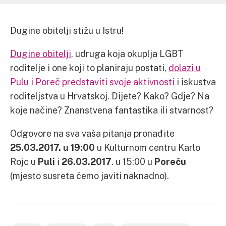
Dugine obitelji stižu u Istru!
Dugine obitelji
, udruga koja okuplja LGBT
roditelje i one koji to planiraju postati,
dolazi u
Pulu i Poreč predstaviti svoje aktivnosti
i iskustva
roditeljstva u Hrvatskoj. Dijete? Kako? Gdje? Na
koje načine? Znanstvena fantastika ili stvarnost?
Odgovore na sva vaša pitanja pronađite
25.03.2017. u 19:00
u Kulturnom centru Karlo
Rojc u
Puli
i
26.03.2017
. u 15:00 u
Poreču
(mjesto susreta ćemo javiti naknadno).