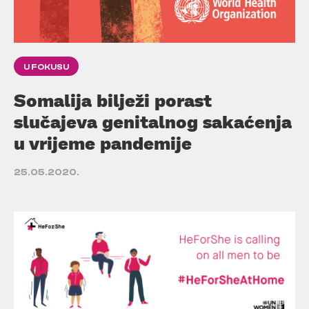
U FOKUSU
Somalija bilježi porast
slučajeva genitalnog sakaćenja
u vrijeme pandemije
25.05.2020.