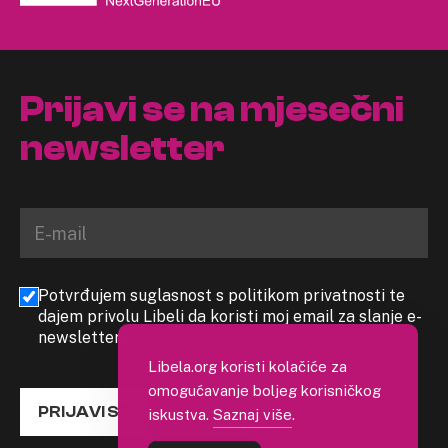
Prijavi se na mjesečni
newsletter
Potvrđujem suglasnost s politikom privatnosti te
dajem privolu Libeli da koristi moj email za slanje e-
newslettera
Libela.org koristi kolačiće za
omogućavanje boljeg korisničkog
PRIJAVI SE
iskustva.
Saznaj više
.