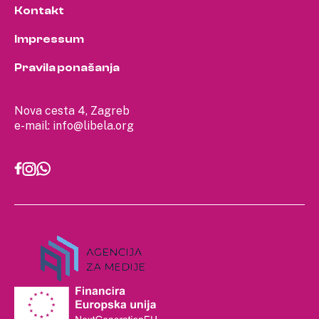
Kontakt
Impressum
Pravila ponašanja
Nova cesta 4, Zagreb
e-mail:
info@libela.org